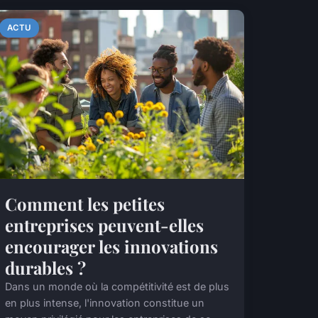
ACTU
Comment les petites
entreprises peuvent-elles
encourager les innovations
durables ?
Dans un monde où la compétitivité est de plus
en plus intense, l'innovation constitue un