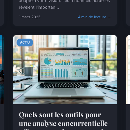
adapté à votre vision. Les tendances actuelles
révèlent l'importan...
1 mars 2025
4 min de lecture →
ACTU
Quels sont les outils pour
une analyse concurrentielle