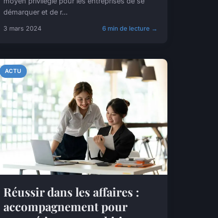
moyen privilégié pour les entreprises de se
démarquer et de r...
3 mars 2024
6 min de lecture →
ACTU
Réussir dans les affaires :
accompagnement pour